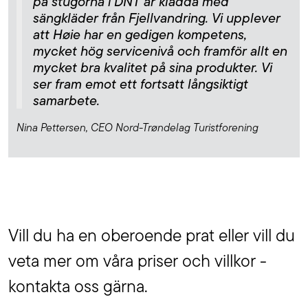
på stugorna i DNT är klädda med
sängkläder från Fjellvandring. Vi upplever
att Høie har en gedigen kompetens,
mycket hög servicenivå och framför allt en
mycket bra kvalitet på sina produkter. Vi
ser fram emot ett fortsatt långsiktigt
samarbete.
Nina Pettersen, CEO Nord-Trøndelag Turistforening
Vill du ha en oberoende prat eller vill du
veta mer om våra priser och villkor -
kontakta oss gärna.