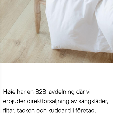
Høie har en B2B-avdelning där vi
erbjuder direktförsäljning av sängkläder,
filtar, täcken och kuddar till företag,