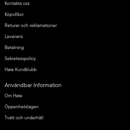
Kontakta oss
Köpvillkor
Returer och reklamationer
Leverans
Betalning
Sekretesspolicy
Høie Kundklubb
Användbar Information
Om Høie
Öppenhetslagen
Tvätt och underhåll