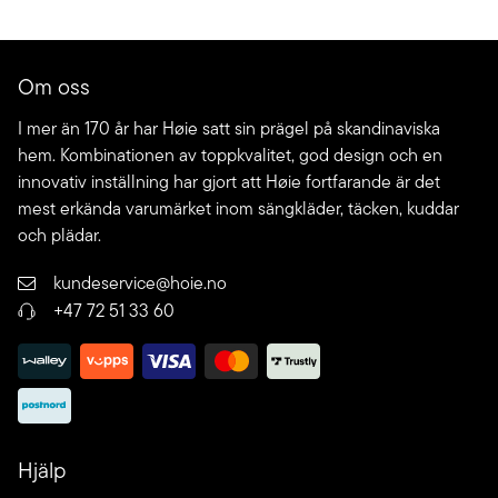
Om oss
I mer än 170 år har Høie satt sin prägel på skandinaviska
hem. Kombinationen av toppkvalitet, god design och en
innovativ inställning har gjort att Høie fortfarande är det
mest erkända varumärket inom sängkläder, täcken, kuddar
och plädar.
kundeservice@hoie.no
+47 72 51 33 60
Hjälp