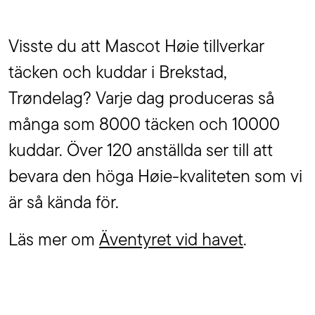
Visste du att Mascot Høie tillverkar
täcken och kuddar i Brekstad,
Trøndelag? Varje dag produceras så
många som 8000 täcken och 10000
kuddar. Över 120 anställda ser till att
bevara den höga Høie-kvaliteten som vi
är så kända för.
Läs mer om
Äventyret vid havet
.