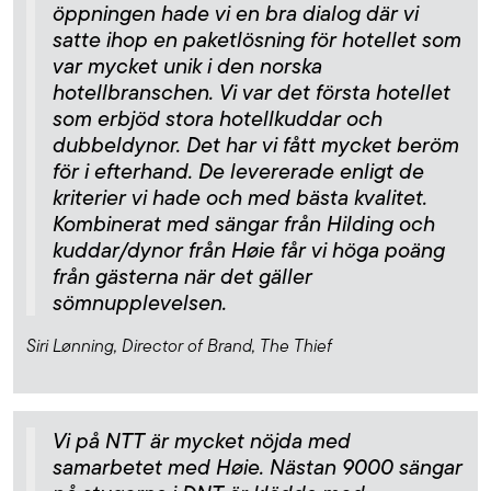
öppningen hade vi en bra dialog där vi
satte ihop en paketlösning för hotellet som
var mycket unik i den norska
hotellbranschen. Vi var det första hotellet
som erbjöd stora hotellkuddar och
dubbeldynor. Det har vi fått mycket beröm
för i efterhand. De levererade enligt de
kriterier vi hade och med bästa kvalitet.
Kombinerat med sängar från Hilding och
kuddar/dynor från Høie får vi höga poäng
från gästerna när det gäller
sömnupplevelsen.
Siri Lønning, Director of Brand, The Thief
Vi på NTT är mycket nöjda med
samarbetet med Høie. Nästan 9000 sängar