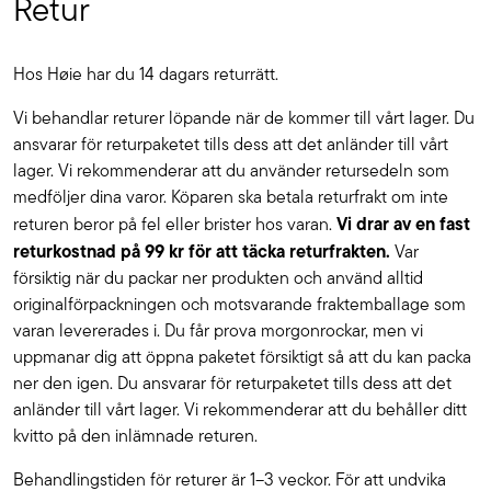
Retur
Hos Høie har du 14 dagars returrätt.
Vi behandlar returer löpande när de kommer till vårt lager. Du
ansvarar för returpaketet tills dess att det anländer till vårt
lager. Vi rekommenderar att du använder retursedeln som
medföljer dina varor. Köparen ska betala returfrakt om inte
Vi drar av en fast
returen beror på fel eller brister hos varan.
returkostnad på 99 kr för att täcka returfrakten.
Var
försiktig när du packar ner produkten och använd alltid
originalförpackningen och motsvarande fraktemballage som
varan levererades i. Du får prova morgonrockar, men vi
uppmanar dig att öppna paketet försiktigt så att du kan packa
ner den igen. Du ansvarar för returpaketet tills dess att det
anländer till vårt lager. Vi rekommenderar att du behåller ditt
kvitto på den inlämnade returen.
Behandlingstiden för returer är 1–3 veckor. För att undvika