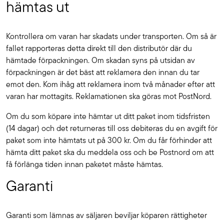
hämtas ut
Kontrollera om varan har skadats under transporten. Om så är
fallet rapporteras detta direkt till den distributör där du
hämtade förpackningen. Om skadan syns på utsidan av
förpackningen är det bäst att reklamera den innan du tar
emot den. Kom ihåg att reklamera inom två månader efter att
varan har mottagits. Reklamationen ska göras mot PostNord.
Om du som köpare inte hämtar ut ditt paket inom tidsfristen
(14 dagar) och det returneras till oss debiteras du en avgift för
paket som inte hämtats ut på 300 kr. Om du får förhinder att
hämta ditt paket ska du meddela oss och be Postnord om att
få förlänga tiden innan paketet måste hämtas.
Garanti
Garanti som lämnas av säljaren beviljar köparen rättigheter