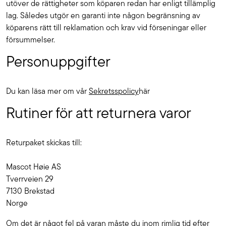
utöver de rättigheter som köparen redan har enligt tillämplig
lag. Således utgör en garanti inte någon begränsning av
köparens rätt till reklamation och krav vid förseningar eller
försummelser.
Personuppgifter
Du kan läsa mer om vår
Sekretsspolicy
här
Rutiner för att returnera varor
Returpaket skickas till:
Mascot Høie AS
Tverrveien 29
7130 Brekstad
Norge
Om det är något fel på varan måste du inom rimlig tid efter