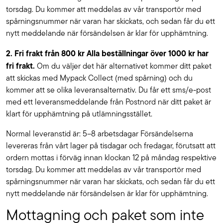
torsdag. Du kommer att meddelas av vår transportör med
spårningsnummer när varan har skickats, och sedan får du ett
nytt meddelande när försändelsen är klar för upphämtning.
2. Fri frakt från 800 kr Alla beställningar över 1000 kr har
fri frakt.
Om du väljer det här alternativet kommer ditt paket
att skickas med Mypack Collect (med spårning) och du
kommer att se olika leveransalternativ. Du får ett sms/e-post
med ett leveransmeddelande från Postnord när ditt paket är
klart för upphämtning på utlämningsstället.
Normal leveranstid är: 5–8 arbetsdagar Försändelserna
levereras från vårt lager på tisdagar och fredagar, förutsatt att
ordern mottas i förväg innan klockan 12 på måndag respektive
torsdag. Du kommer att meddelas av vår transportör med
spårningsnummer när varan har skickats, och sedan får du ett
nytt meddelande när försändelsen är klar för upphämtning.
Mottagning och paket som inte