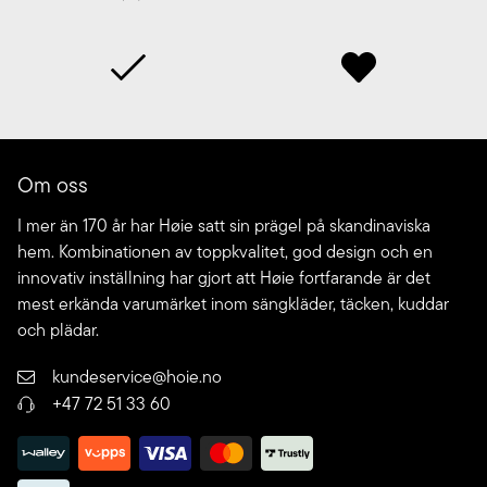
Om oss
I mer än 170 år har Høie satt sin prägel på skandinaviska
hem. Kombinationen av toppkvalitet, god design och en
innovativ inställning har gjort att Høie fortfarande är det
mest erkända varumärket inom sängkläder, täcken, kuddar
och plädar.
kundeservice@hoie.no
+47 72 51 33 60