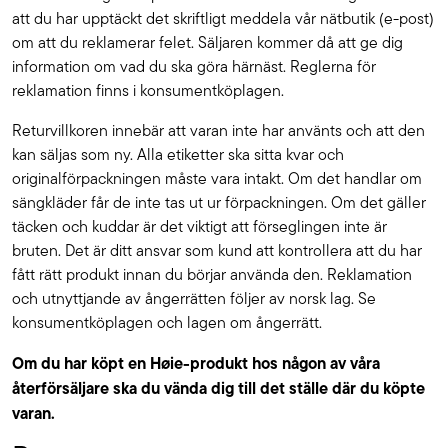
att du har upptäckt det skriftligt meddela vår nätbutik (e-post)
om att du reklamerar felet. Säljaren kommer då att ge dig
information om vad du ska göra härnäst. Reglerna för
reklamation finns i konsumentköplagen.
Returvillkoren innebär att varan inte har använts och att den
kan säljas som ny. Alla etiketter ska sitta kvar och
originalförpackningen måste vara intakt. Om det handlar om
sängkläder får de inte tas ut ur förpackningen. Om det gäller
täcken och kuddar är det viktigt att förseglingen inte är
bruten. Det är ditt ansvar som kund att kontrollera att du har
fått rätt produkt innan du börjar använda den. Reklamation
och utnyttjande av ångerrätten följer av norsk lag. Se
konsumentköplagen och lagen om ångerrätt.
Om du har köpt en Høie-produkt hos någon av våra
återförsäljare ska du vända dig till det ställe där du köpte
varan.