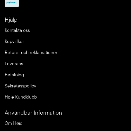
Hjälp
Kontakta oss
Köpvillkor
Returer och reklamationer
Leverans
Betalning
Sekretesspolicy
Høie Kundklubb
Användbar Information
Om Høie