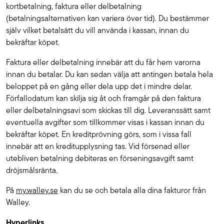
kortbetalning, faktura eller delbetalning
(betalningsalternativen kan variera över tid). Du bestämmer
själv vilket betalsätt du vill använda i kassan, innan du
bekräftar köpet.
Faktura eller delbetalning innebär att du får hem varorna
innan du betalar. Du kan sedan välja att antingen betala hela
beloppet på en gång eller dela upp det i mindre delar.
Förfallodatum kan skilja sig åt och framgår på den faktura
eller delbetalningsavi som skickas till dig. Leveranssätt samt
eventuella avgifter som tillkommer visas i kassan innan du
bekräftar köpet. En kreditprövning görs, som i vissa fall
innebär att en kreditupplysning tas. Vid försenad eller
utebliven betalning debiteras en förseningsavgift samt
dröjsmålsränta.
På
my.walley.se
kan du se och betala alla dina fakturor från
Walley.
Hyperlinks