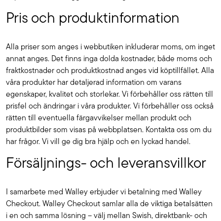
Pris och produktinformation
Alla priser som anges i webbutiken inkluderar moms, om inget
annat anges. Det finns inga dolda kostnader, både moms och
fraktkostnader och produktkostnad anges vid köptillfället. Alla
våra produkter har detaljerad information om varans
egenskaper, kvalitet och storlekar. Vi förbehåller oss rätten till
prisfel och ändringar i våra produkter. Vi förbehåller oss också
rätten till eventuella färgavvikelser mellan produkt och
produktbilder som visas på webbplatsen. Kontakta oss om du
har frågor. Vi vill ge dig bra hjälp och en lyckad handel.
Försäljnings- och leveransvillkor
I samarbete med Walley erbjuder vi betalning med Walley
Checkout. Walley Checkout samlar alla de viktiga betalsätten
i en och samma lösning – välj mellan Swish, direktbank- och