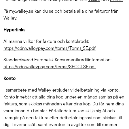
På
my.walley.se
kan du se och betala alla dina fakturor från
Walley.
Hyperlinks
Allmänna villkor för faktura och kontokredit:
https://cdn.walleypay.com/terms/Terms_SE.pdf
Standardiserad Europeisk Konsumentkreditinformation:
https://cdn.walleypay.com/terms/SECCI_SE.pdf
Konto
I samarbete med Walley erbjuder vi delbetalning via konto.
Konto innebär att alla dina köp under en månad samlas på en
faktura, som skickas månaden efter dina köp. Du får hem dina
varor innan du betalar. Förfallodatum kan skilja sig åt och
framgår på den faktura eller delbetalningsavi som skickas till
dig. Leveranssätt samt eventuella avgifter som tillkommer