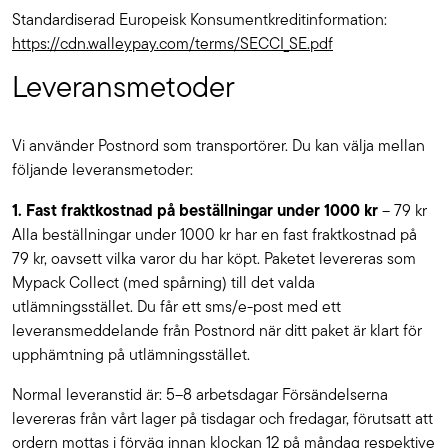
Standardiserad Europeisk Konsumentkreditinformation:
https://cdn.walleypay.com/terms/SECCI_SE.pdf
Leveransmetoder
Vi använder Postnord som transportörer. Du kan välja mellan
följande leveransmetoder:
1. Fast fraktkostnad på beställningar under 1000 kr
– 79 kr
Alla beställningar under 1000 kr har en fast fraktkostnad på
79 kr, oavsett vilka varor du har köpt. Paketet levereras som
Mypack Collect (med spårning) till det valda
utlämningsstället. Du får ett sms/e-post med ett
leveransmeddelande från Postnord när ditt paket är klart för
upphämtning på utlämningsstället.
Normal leveranstid är: 5–8 arbetsdagar Försändelserna
levereras från vårt lager på tisdagar och fredagar, förutsatt att
ordern mottas i förväg innan klockan 12 på måndag respektive