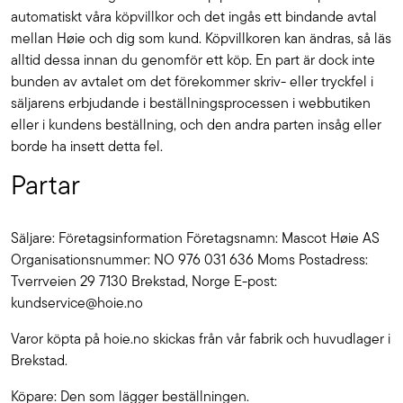
automatiskt våra köpvillkor och det ingås ett bindande avtal
mellan Høie och dig som kund. Köpvillkoren kan ändras, så läs
alltid dessa innan du genomför ett köp. En part är dock inte
bunden av avtalet om det förekommer skriv- eller tryckfel i
säljarens erbjudande i beställningsprocessen i webbutiken
eller i kundens beställning, och den andra parten insåg eller
borde ha insett detta fel.
Partar
Säljare: Företagsinformation Företagsnamn: Mascot Høie AS
Organisationsnummer: NO 976 031 636 Moms Postadress:
Tverrveien 29 7130 Brekstad, Norge E-post:
kundservice@hoie.no
Varor köpta på hoie.no skickas från vår fabrik och huvudlager i
Brekstad.
Köpare: Den som lägger beställningen.